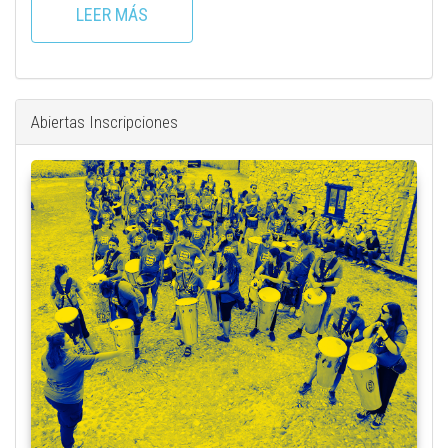
LEER MÁS
Abiertas Inscripciones
plaza_con_uxua.jpeg