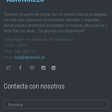
Tenemos la suerte de contar con un entorno natural privilegiado,
con una gran riqueza en ecosistemas animales y vegetales,
donde puedes desarrollar actividades formativas, desconectar y
dejar fluir tus ideas. ¿Te apuntas a la experiencia?.
Plaza Mayor s/n, Abioncillo de Calatañazor
42193 - SORIA
Tlfno.: 644 185 175
Email:
hola@abioncillo.es
Contacta con nosotros
Nombre
*