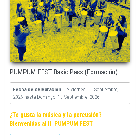
PUMPUM FEST Basic Pass (Formación)
Fecha de celebración:
De
Viernes, 11 Septiembre,
2026
hasta
Domingo, 13 Septiembre, 2026
¿Te gusta la música y la percusión?
Bienvenidxs al III PUMPUM FEST