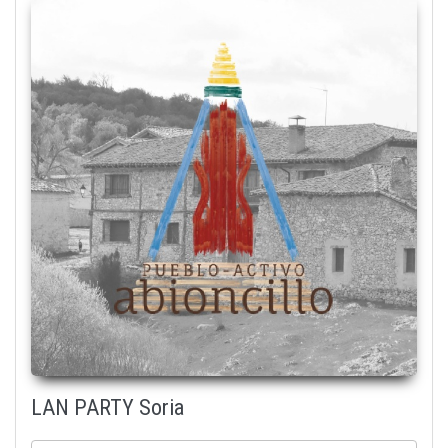
default_bg_logo.jpg
LAN PARTY Soria