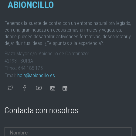
ABIONCILLO
Tenemos la suerte de contar con un entorno natural privilegiado,
con una gran riqueza en ecosistemas animales y vegetales,
donde puedes desarrollar actividades formativas, desconectar y
dejar fluir tus ideas. ¿Te apuntas a la experiencia?.
Plaza Mayor s/n, Abioncillo de Calatañazor
42193 - SORIA
Tlfno.: 644 185 175
Email:
hola@abioncillo.es
Contacta con nosotros
Nombre
*