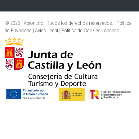
pregunta
es
para
© 2026 - Abioncillo | Todos los derechos reservados. |
Política
comprobar
de Privacidad
|
Aviso Legal
|
Política de Cookies
|
Acceso
si
usted
es
un
visitante
humano
y
prevenir
envíos
de
spam
automatizado.