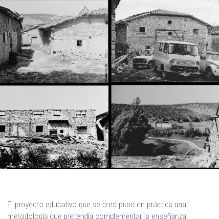
El proyecto educativo que se creó puso en práctica una
metodología que pretendía complementar la enseñanza