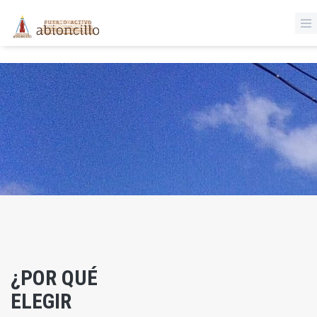
‹
Pasar al contenido principal
¿POR QUÉ
ELEGIR