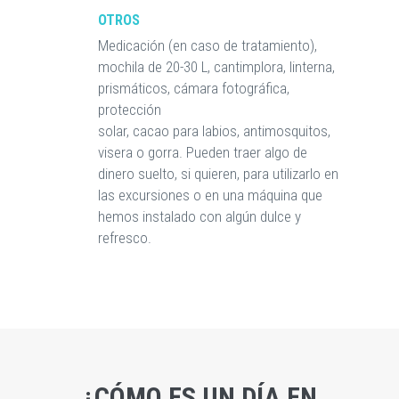
OTROS
Medicación (en caso de tratamiento),
mochila de 20-30 L, cantimplora, linterna,
prismáticos, cámara fotográfica,
protección
solar, cacao para labios, antimosquitos,
visera o gorra. Pueden traer algo de
dinero suelto, si quieren, para utilizarlo en
las excursiones o en una máquina que
hemos instalado con algún dulce y
refresco.
¿CÓMO ES UN DÍA EN