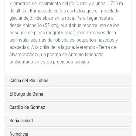
kilómetros del nacimiento del río Duero y a unos 1.750 m
de altitud. Enmarcada en los cortados que el modelado
glaciar dejó indelebles en la roca. Para llegar hasta allí
desde Abioncillo (55 km), el autobús recorre uno de los
bosques de pinos (negral y albar) más extensos de la
península, además de robledales, pequeños hayedos y
acebedas. A la orilla de la laguna, leeremos «Tierra de
Alvargonzález», un poema de Antonio Machado
ambientado en estos preciosos parajes.
Cañon del Río Lobos
El Burgo de Osma
Castillo de Gormaz
Soria ciudad
Numancia