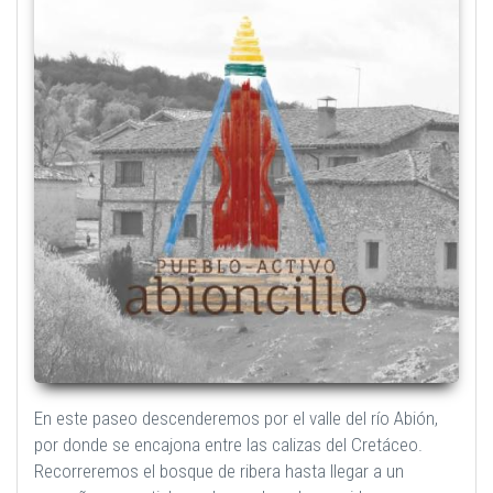
En este paseo descenderemos por el valle del río Abión,
por donde se encajona entre las calizas del Cretáceo.
Recorreremos el bosque de ribera hasta llegar a un