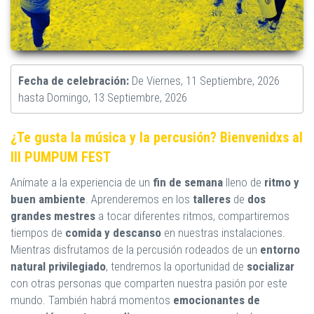
Fecha de celebración:
De
Viernes, 11 Septiembre, 2026
hasta
Domingo, 13 Septiembre, 2026
¿Te gusta la música y la percusión? Bienvenidxs al
III PUMPUM FEST
Anímate a la experiencia de un
fin de semana
lleno de
ritmo y
buen ambiente
. Aprenderemos en los
talleres
de
dos
grandes mestres
a tocar diferentes ritmos, compartiremos
tiempos de
comida y descanso
en nuestras instalaciones.
Mientras disfrutamos de la percusión rodeados de un
entorno
natural privilegiado
, tendremos la oportunidad de
socializar
con otras personas que comparten nuestra pasión por este
mundo. También habrá momentos
emocionantes de