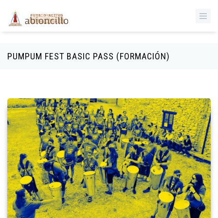
‹
Pasar al contenido principal
PUMPUM FEST BASIC PASS (FORMACIÓN)