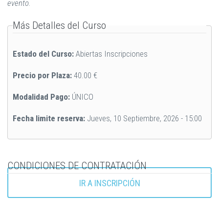
evento.
Ocultar
Más Detalles del Curso
Estado del Curso:
Abiertas Inscripciones
Precio por Plaza:
40.00 €
Modalidad Pago:
ÚNICO
Fecha limite reserva:
Jueves, 10 Septiembre, 2026 - 15:00
Mostrar
CONDICIONES DE CONTRATACIÓN
IR A INSCRIPCIÓN