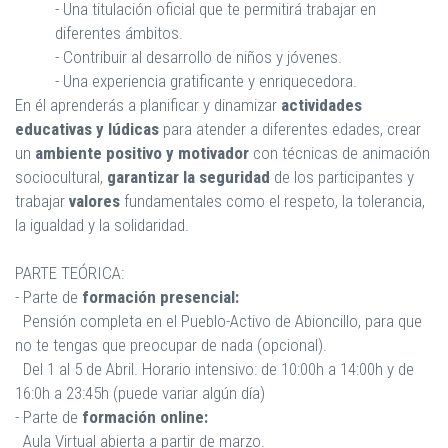
- Una titulación oficial que te permitirá trabajar en
diferentes ámbitos.
- Contribuir al desarrollo de niños y jóvenes.
- Una experiencia gratificante y enriquecedora.
En él aprenderás a planificar y dinamizar
actividades
educativas y lúdicas
para atender a diferentes edades, crear
un
ambiente positivo y motivador
con técnicas de animación
sociocultural,
garantizar la seguridad
de los participantes y
trabajar
valores
fundamentales como el respeto, la tolerancia,
la igualdad y la solidaridad.
PARTE TEÓRICA:
- Parte de
formación presencial:
Pensión completa en el Pueblo-Activo de Abioncillo, para que
no te tengas que preocupar de nada (opcional).
Del 1 al 5 de Abril. Horario intensivo: de 10:00h a 14:00h y de
16:0h a 23:45h (puede variar algún día)
- Parte de
formación online:
Aula Virtual abierta a partir de marzo.