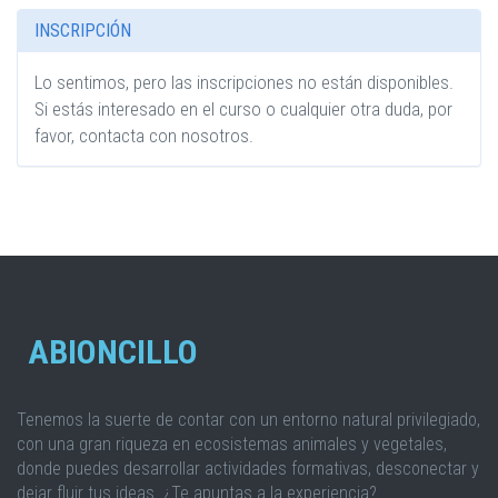
INSCRIPCIÓN
Lo sentimos, pero las inscripciones no están disponibles.
Si estás interesado en el curso o cualquier otra duda, por
favor, contacta con nosotros.
ABIONCILLO
Tenemos la suerte de contar con un entorno natural privilegiado,
con una gran riqueza en ecosistemas animales y vegetales,
donde puedes desarrollar actividades formativas, desconectar y
dejar fluir tus ideas. ¿Te apuntas a la experiencia?.