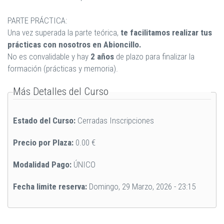
PARTE PRÁCTICA:
Una vez superada la parte teórica,
te facilitamos realizar tus
prácticas con nosotros en Abioncillo.
No es convalidable y hay
2 años
de plazo para finalizar la
formación (prácticas y memoria).
Ocultar
Más Detalles del Curso
Estado del Curso:
Cerradas Inscripciones
Precio por Plaza:
0.00 €
Modalidad Pago:
ÚNICO
Fecha limite reserva:
Domingo, 29 Marzo, 2026 - 23:15