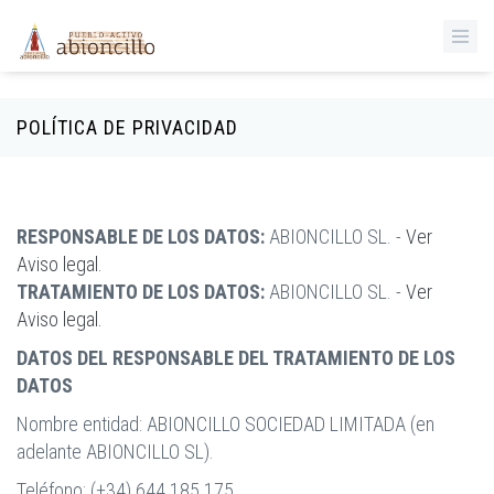
‹
Pasar al contenido principal
POLÍTICA DE PRIVACIDAD
RESPONSABLE DE LOS DATOS:
ABIONCILLO SL. -
Ver
Aviso legal.
TRATAMIENTO DE LOS DATOS:
ABIONCILLO SL. -
Ver
Aviso legal.
DATOS DEL RESPONSABLE DEL TRATAMIENTO DE LOS
DATOS
Nombre entidad: ABIONCILLO SOCIEDAD LIMITADA (en
adelante ABIONCILLO SL).
Teléfono: (+34) 644 185 175