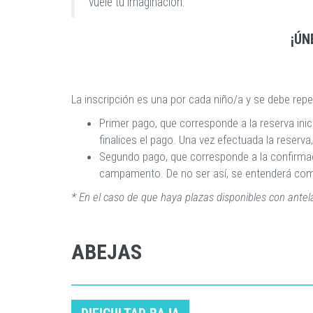
vuele tu imaginación.
¡ÚN
La inscripción es una por cada niño/a y se debe re
Primer pago, que corresponde a la reserva ini
finalices el pago. Una vez efectuada la reser
Segundo pago, que corresponde a la confirmaci
campamento. De no ser así, se entenderá como u
* En el caso de que haya plazas disponibles con ante
ABEJAS