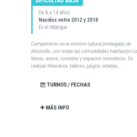
DIFICULTAD BAJA
De 8 a 14 años
Nacidos entre 2012 y 2018
En el Albergue
Campamento en el entorno natural privilegiado de
Abioncillo, con todas las comodidades habitación c
literas, aseos, comedor y espacios recreativos. Se
realizan itinerarios, talleres, juegos, veladas,...
TURNOS / FECHAS
MÁS INFO