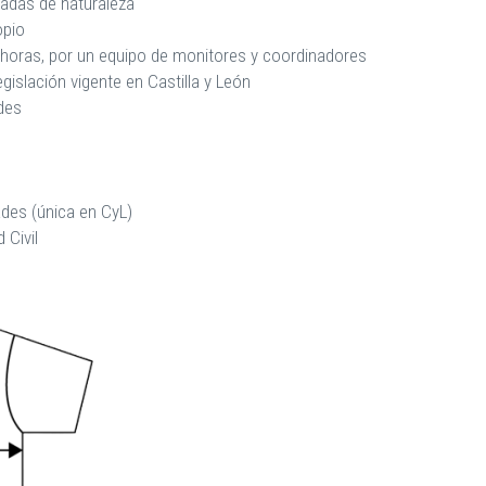
eadas de naturaleza
opio
 horas, por un equipo de monitores y coordinadores
gislación vigente en Castilla y León
des
ades (única en CyL)
 Civil