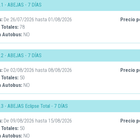
.1 - ABEJAS - 7 DÍAS
s:
De
26/07/2026
hasta
01/08/2026
Precio p
 Totales:
78
n Autobus:
NO
.2 - ABEJAS - 7 DÍAS
s:
De
02/08/2026
hasta
08/08/2026
Precio p
 Totales:
50
n Autobus:
NO
.3 - ABEJAS Eclipse Total - 7 DÍAS
s:
De
09/08/2026
hasta
15/08/2026
Precio p
 Totales:
50
n Autobus:
NO