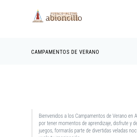
‹
Pasar al contenido principal
CAMPAMENTOS DE VERANO
Bienvenidos a los Campamentos de Verano en Abio
por tener momentos de aprendizaje, disfrute y d
juegos, formarás parte de divertidas veladas no