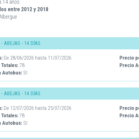
a 14 años
dos entre 2012 y 2018
 Albergue
1 - ABEJAS - 14 DÍAS
s:
De
28/06/2026
hasta
11/07/2026
Precio p
 Totales:
78
Precio 
n Autobus:
SI
2 - ABEJAS - 14 DÍAS
s:
De
12/07/2026
hasta
25/07/2026
Precio p
 Totales:
78
Precio 
n Autobus:
SI