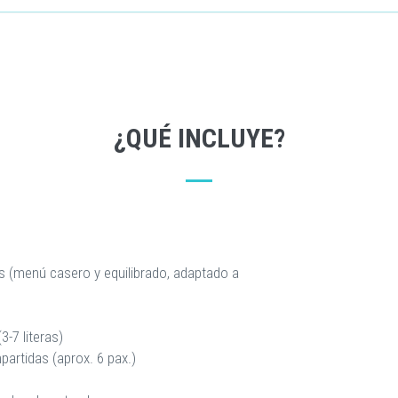
¿QUÉ INCLUYE?
s (menú casero y equilibrado, adaptado a
3-7 literas)
artidas (aprox. 6 pax.)