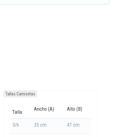
Tallas Camisetas
Ancho (A)
Alto (B)
Talla
5/6
35 cm
47 cm