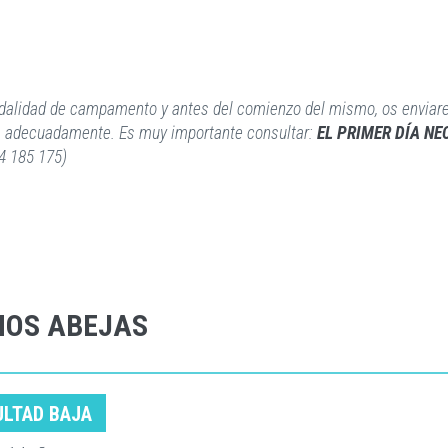
modalidad de campamento y antes del comienzo del mismo, os enviar
ia adecuadamente. Es muy importante consultar:
EL PRIMER DÍA N
44 185 175)
NOS ABEJAS
ULTAD BAJA