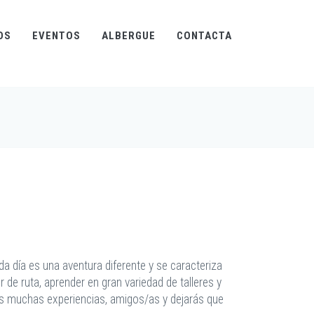
OS
EVENTOS
ALBERGUE
CONTACTA
a día es una aventura diferente y se caracteriza
e ruta, aprender en gran variedad de talleres y
rás muchas experiencias, amigos/as y dejarás que