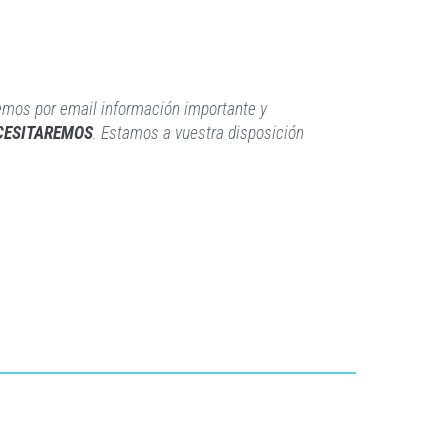
emos por email información importante y
ECESITAREMOS
. Estamos a vuestra disposición