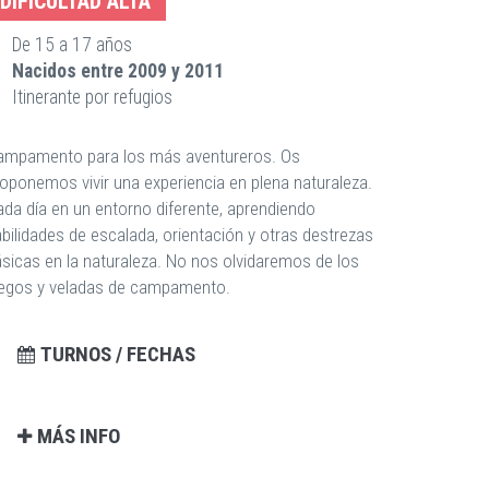
DIFICULTAD ALTA
De 15 a 17 años
Nacidos entre 2009 y 2011
Itinerante por refugios
ampamento para los más aventureros. Os
oponemos vivir una experiencia en plena naturaleza.
da día en un entorno diferente, aprendiendo
bilidades de escalada, orientación y otras destrezas
sicas en la naturaleza. No nos olvidaremos de los
uegos y veladas de campamento.
TURNOS / FECHAS
MÁS INFO