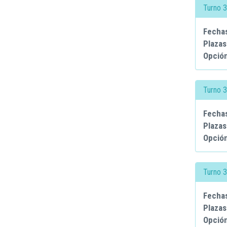
Turno 3
Fecha
Plazas
Opció
Turno 3
Fecha
Plazas
Opció
Turno 3
Fecha
Plazas
Opció