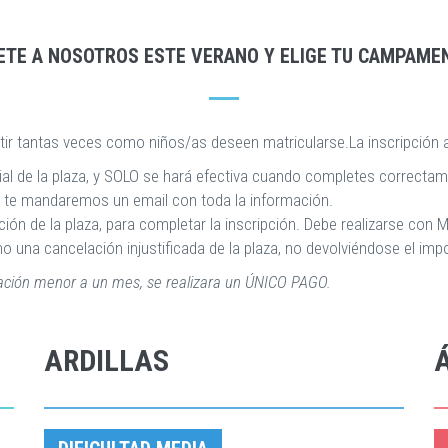
ETE A NOSOTROS ESTE VERANO Y ELIGE TU CAMPAME
petir tantas veces como niños/as deseen matricularse.La inscripció
cial de la plaza, y SOLO se hará efectiva cuando completes correcta
va, te mandaremos un email con toda la información.
ón de la plaza, para completar la inscripción. Debe realizarse con M
na cancelación injustificada de la plaza, no devolviéndose el import
lación menor a un mes, se realizara un ÚNICO PAGO.
ARDILLAS