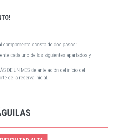
NTO!
n al campamento consta de dos pasos:
mente cada uno de los siguientes apartados y
ÁS DE UN MES de antelación del inicio del
e de la reserva inicial.
ÁGUILAS