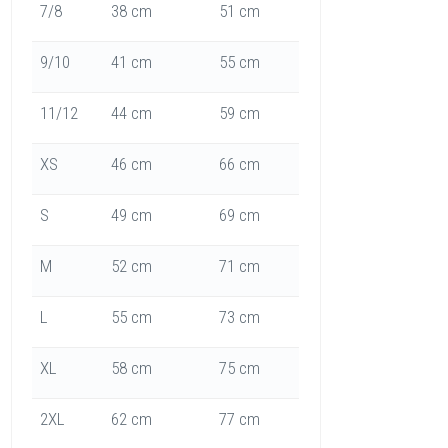
7/8
38 cm
51 cm
9/10
41 cm
55 cm
11/12
44 cm
59 cm
XS
46 cm
66 cm
S
49 cm
69 cm
M
52 cm
71 cm
L
55 cm
73 cm
XL
58 cm
75 cm
2XL
62 cm
77 cm