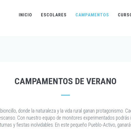
INICIO
ESCOLARES
CAMPAMENTOS
CURS
CAMPAMENTOS DE VERANO
ncillo, donde la naturaleza y la vida rural ganan protagonismo. Cad
escanso. Con nuestro equipo de monitores experimentados podrás ir d
cturnas y fiestas inolvidables. En este pequeño Pueblo-Activo, gana