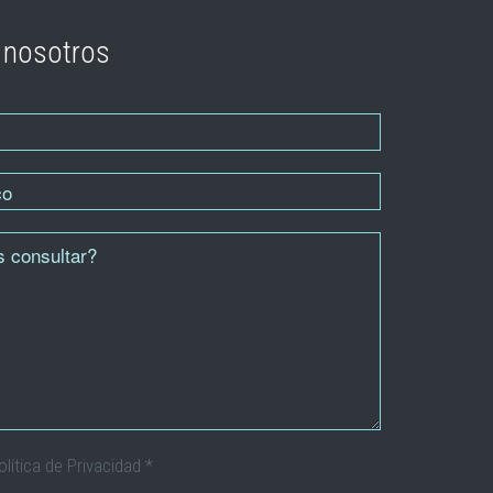
 nosotros
olítica de Privacidad
*