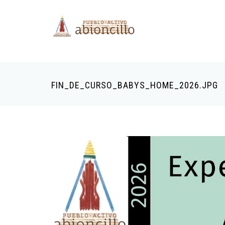
‹
Pasar al contenido principal
FIN_DE_CURSO_BABYS_HOME_2026.JPG