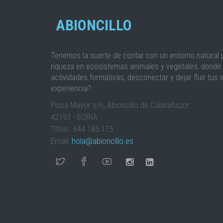
ABIONCILLO
Tenemos la suerte de contar con un entorno natural p
riqueza en ecosistemas animales y vegetales, donde 
actividades formativas, desconectar y dejar fluir tus 
experiencia?.
Plaza Mayor s/n, Abioncillo de Calatañazor
42193 - SORIA
Tlfno.: 644 185 175
Email:
hola@abioncillo.es